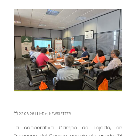
22.06.26 |
|
I+D+I
,
NEWSLETTER
La cooperativa Campo de Tejada, en
Escacena del Campo, acogió el pasado 28