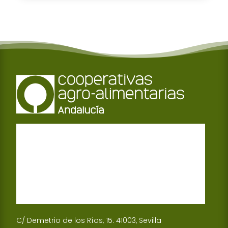
C/ Demetrio de los Ríos, 15. 41003, Sevilla