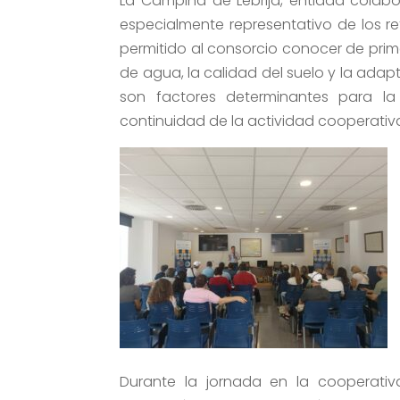
La Campiña de Lebrija, entidad colabor
especialmente representativo de los re
permitido al consorcio conocer de prim
de agua, la calidad del suelo y la adap
son factores determinantes para la p
continuidad de la actividad cooperativ
Durante la jornada en la cooperativa