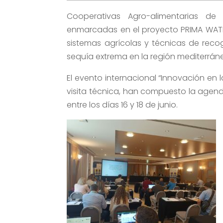
Cooperativas Agro-alimentarias de 
enmarcadas en el proyecto PRIMA WATER
sistemas agrícolas y técnicas de rec
sequía extrema en la región mediterrán
El evento internacional “Innovación en 
visita técnica, han compuesto la agend
entre los días 16 y 18 de junio.