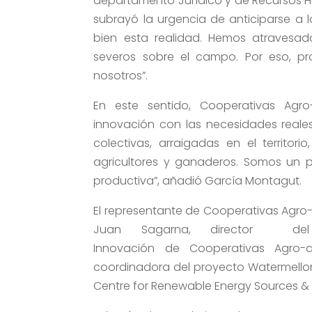
departamento Jurídico y de Recursos 
subrayó la urgencia de anticiparse a 
bien esta realidad. Hemos atravesa
severos sobre el campo. Por eso, p
nosotros”.
En este sentido, Cooperativas Agro
innovación con las necesidades reales
colectivas, arraigadas en el territo
agricultores y ganaderos. Somos un pu
productiva”, añadió García Montagut.
El representante de Cooperativas Agro
Juan Sagarna, director del 
Innovación de Cooperativas Agro-a
coordinadora del proyecto Watermellon 
Centre for Renewable Energy Sources & 