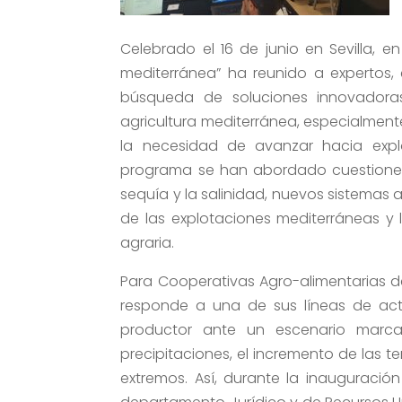
Celebrado el 16 de junio en Sevilla, e
mediterránea” ha reunido a expertos
búsqueda de soluciones innovadoras
agricultura mediterránea, especialment
la necesidad de avanzar hacia explot
programa se han abordado cuestiones v
sequía y la salinidad, nuevos sistemas a
de las explotaciones mediterráneas y
agraria.
Para Cooperativas Agro-alimentarias d
responde a una de sus líneas de actu
productor ante un escenario marca
precipitaciones, el incremento de las 
extremos. Así, durante la inauguració