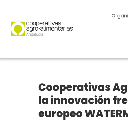
Organ
Cooperativas Ag
la innovación fre
europeo WATER