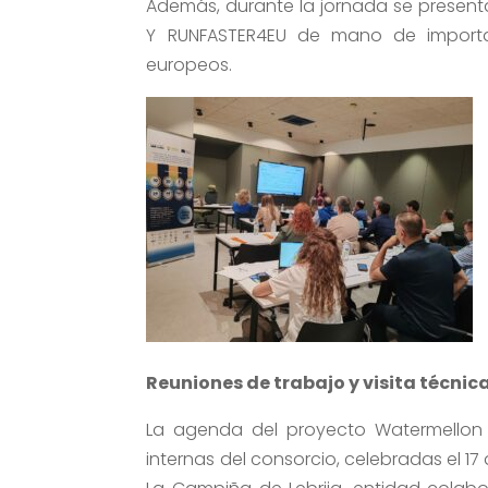
Además, durante la jornada se presenta
Y RUNFASTER4EU de mano de importan
europeos.
Reuniones de trabajo y visita técnic
La agenda del proyecto Watermellon e
internas del consorcio, celebradas el 17 d