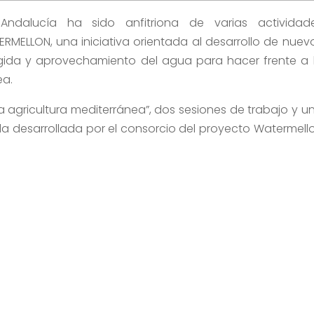
Andalucía ha sido anfitriona de varias actividad
MELLON, una iniciativa orientada al desarrollo de nuev
ogida y aprovechamiento del agua para hacer frente a 
ea.
la agricultura mediterránea”, dos sesiones de trabajo y u
a desarrollada por el consorcio del proyecto Watermell