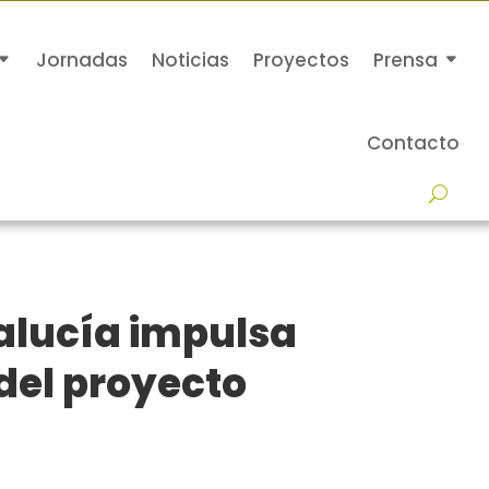
Jornadas
Noticias
Proyectos
Prensa
Contacto
alucía impulsa
 del proyecto