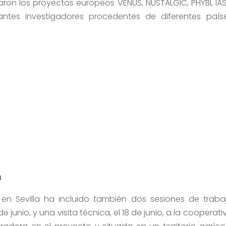
ron los proyectos europeos VENUS, NUSTALGIC, PHYBI, IAS
tes investigadores procedentes de diferentes país
a
n Sevilla ha incluido también dos sesiones de traba
e junio, y una visita técnica, el 18 de junio, a la cooperati