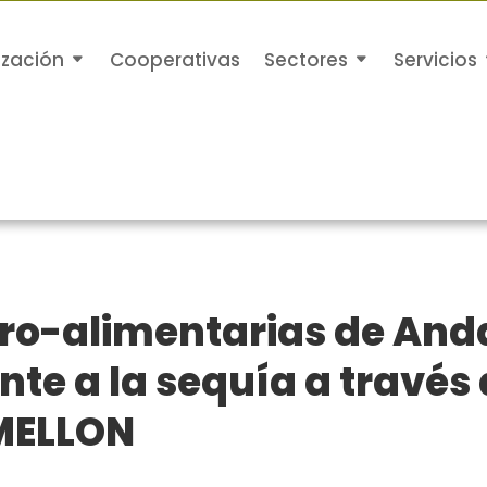
ización
Cooperativas
Sectores
Servicios
ro-alimentarias de And
nte a la sequía a través
MELLON