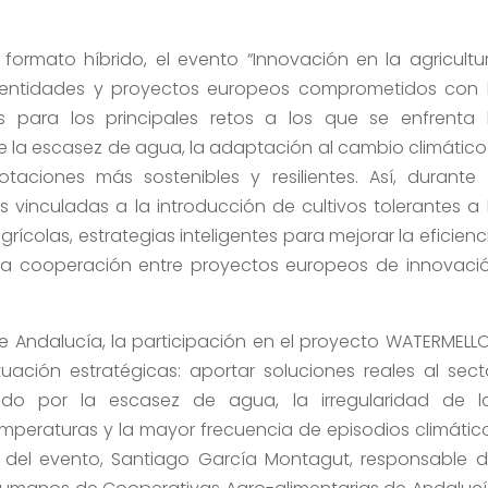
n formato híbrido, el evento “Innovación en la agricultu
, entidades y proyectos europeos comprometidos con 
 para los principales retos a los que se enfrenta 
e la escasez de agua, la adaptación al cambio climático
aciones más sostenibles y resilientes. Así, durante 
inculadas a la introducción de cultivos tolerantes a 
grícolas, estrategias inteligentes para mejorar la eficienc
 la cooperación entre proyectos europeos de innovaci
e Andalucía, la participación en el proyecto WATERMELL
ación estratégicas: aportar soluciones reales al sect
do por la escasez de agua, la irregularidad de l
temperaturas y la mayor frecuencia de episodios climátic
n del evento, Santiago García Montagut, responsable d