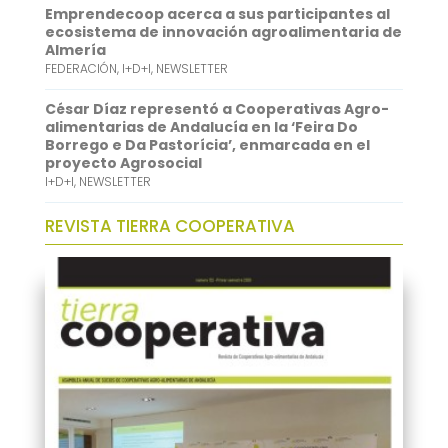
Emprendecoop acerca a sus participantes al
ecosistema de innovación agroalimentaria de
Almería
FEDERACIÓN
,
I+D+I
,
NEWSLETTER
César Díaz representó a Cooperativas Agro-
alimentarias de Andalucía en la ‘Feira Do
Borrego e Da Pastorícia’, enmarcada en el
proyecto Agrosocial
I+D+I
,
NEWSLETTER
REVISTA TIERRA COOPERATIVA