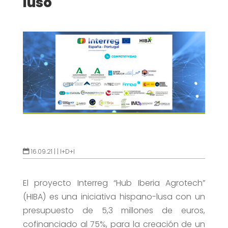
luso
16.09.21 |
|
I+D+I
El proyecto Interreg “Hub Iberia Agrotech”
(HIBA) es una iniciativa hispano-lusa con un
presupuesto de 5,3 millones de euros,
cofinanciado al 75%, para la creación de un