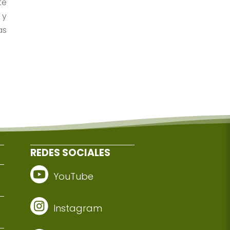
te
 y
as
REDES SOCIALES
YouTube
Instagram