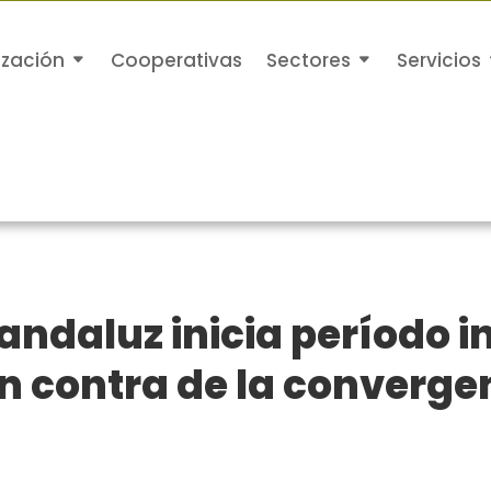
ización
Cooperativas
Sectores
Servicios
 andaluz inicia período i
n contra de la converge