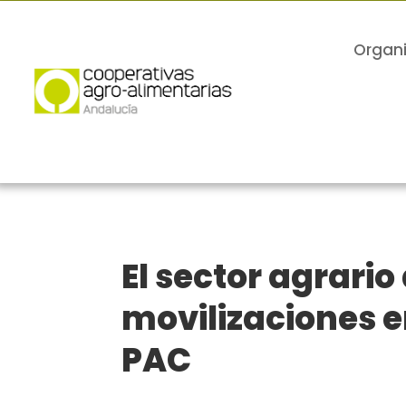
Organ
El sector agrario
movilizaciones e
PAC