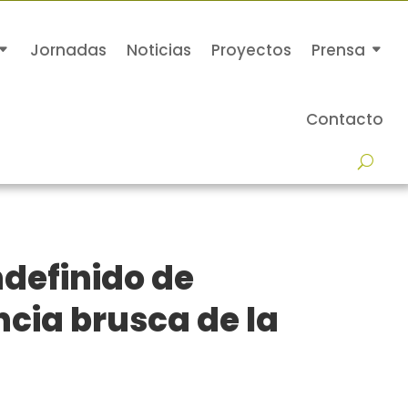
Jornadas
Noticias
Proyectos
Prensa
Contacto
ndefinido de
ncia brusca de la