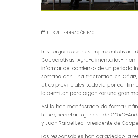
15.03.21 |
|
FEDERACIÓN
,
PAC
Las organizaciones representativas
Cooperativas Agro-alimentarias- han
informar del comienzo de un período in
semana con una tractorada en Cádiz,
otras provinciales todavía por confirma
lo permitan para organizar una gran movi
Así lo han manifestado de forma unáni
López, secretario general de COAG-Anda
y Juan Rafael Leal, presidente de Coope
Los responsables han agradecido la reu