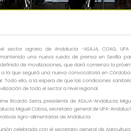
 del sector agrario de Andalucía -ASAJA, COAG, UPA
 mantenido una nueva rueda de prensa en Sevilla pa
definido de movilizaciones, que dará comienzo la próxi
 a la que seguirá una nueva convocatoria en Córdoba
r. Todo ello, a la espera de que las condiciones sanitari
lización de todo el sector a nivel regional.
me Ricardo Serra, presidente de ASAJA-Andalucía; Migu
lucía; Miguel Cobos, secretario general de UPA-Andalucí
rativas Agro-alimentarias de Andalucía.
nión celebrada con el secretario general de Agricultura