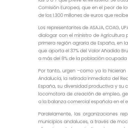
Comisión Europea, que en el peor de lo
de los 1.300 millones de euros que rec
Los representantes de ASAJA, COAG, UPA
dialogar con el ministro de Agricultura 
primera región agraria de España, en l
que aporta el 37% del Valor Añadido B
a más del 8% de la población ocupada 
Por tanto, urgen –como ya lo hicieran
Andalucía, la retirada inmediata del Re
España, su diversidad productiva y su c
locomotora de creación de empleo, gen
a la balanza comercial española en el ex
Paralelamente, las organizaciones re
municipios andaluces, a través de moc