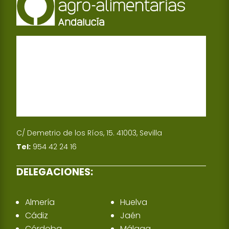
C/ Demetrio de los Ríos, 15. 41003, Sevilla
Tel:
954 42 24 16
DELEGACIONES:
Almería
Huelva
Cádiz
Jaén
Córdoba
Málaga