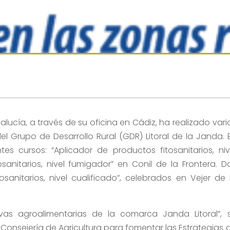
ucía, a través de su oficina en Cádiz, ha realizado vari
l Grupo de Desarrollo Rural (GDR) Litoral de la Janda. 
es cursos: “Aplicador de productos fitosanitarios, niv
sanitarios, nivel fumigador” en Conil de la Frontera. D
sanitarios, nivel cualificado”, celebrados en Vejer de 
vas agroalimentarias de la comarca Janda Litoral”, 
Consejería de Agricultura para fomentar las Estrategias 