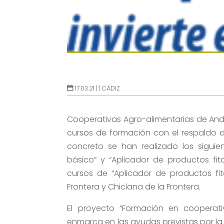
17.03.21 |
|
CÁDIZ
Cooperativas Agro-alimentarias de Andal
cursos de formación con el respaldo de
concreto se han realizado los siguient
básico” y “Aplicador de productos fito
cursos de “Aplicador de productos fito
Frontera y Chiclana de la Frontera.
El proyecto “Formación en cooperati
enmarca en las ayudas previstas por la 