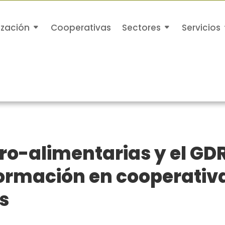
ización
Cooperativas
Sectores
Servicios
o-alimentarias y el GDR 
formación en cooperativ
s