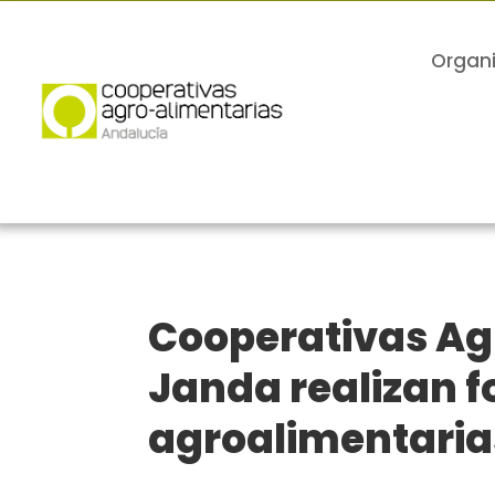
Organ
Cooperativas Agr
Janda realizan 
agroalimentaria