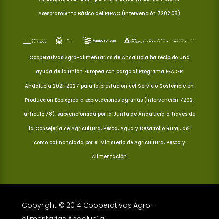
Asesoramiento Básico del PEPAC (Intervención 7202.05)
Cooperativas Agro-alimentarias de Andalucía ha recibido una
ayuda de la Unión Europea con cargo al Programa FEADER
Andalucía 2021-2027 para la prestación del Servicio Sostenible en
Producción Ecológica a explotaciones agrarias (Intervención 7202,
artículo 78), subvencionada por la Junta de Andalucía a través de
la Consejería de Agricultura, Pesca, Agua y Desarrollo Rural, así
como cofinanciada por el Ministerio de Agricultura, Pesca y
Alimentación
Copyright © 2014 Cooperativas Agro-
alimentarias Andalucía