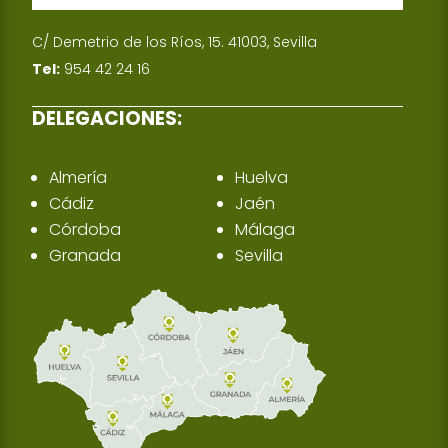
C/ Demetrio de los Ríos, 15. 41003, Sevilla
Tel:
954 42 24 16
DELEGACIONES:
Almería
Huelva
Cádiz
Jaén
Córdoba
Málaga
Granada
Sevilla