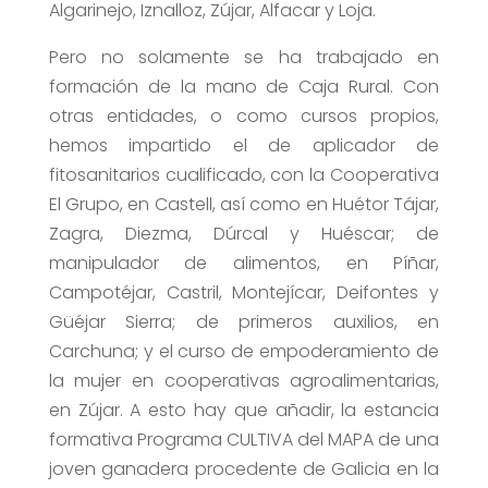
Algarinejo, Iznalloz, Zújar, Alfacar y Loja.
Pero no solamente se ha trabajado en
formación de la mano de Caja Rural. Con
otras entidades, o como cursos propios,
hemos impartido el de aplicador de
fitosanitarios cualificado, con la Cooperativa
El Grupo, en Castell, así como en Huétor Tájar,
Zagra, Diezma, Dúrcal y Huéscar; de
manipulador de alimentos, en Píñar,
Campotéjar, Castril, Montejícar, Deifontes y
Güéjar Sierra; de primeros auxilios, en
Carchuna; y el curso de empoderamiento de
la mujer en cooperativas agroalimentarias,
en Zújar. A esto hay que añadir, la estancia
formativa Programa CULTIVA del MAPA de una
joven ganadera procedente de Galicia en la