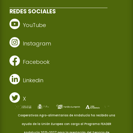
REDES SOCIALES
YouTube
Instagram
Facebook
Linkedin
X
Cooperativas Agro-alimentarias de Andalucía ha recibido una
ayuda de la Unión Europea con cargo al Programa FEADER
Andalucía 2021-2027 para la prestación del Servicio de