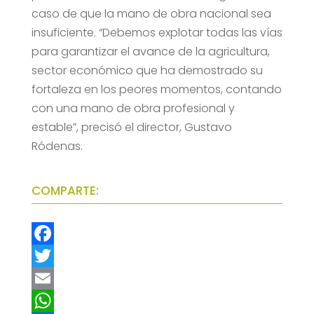
caso de que la mano de obra nacional sea
insuficiente. “Debemos explotar todas las vías
para garantizar el avance de la agricultura,
sector económico que ha demostrado su
fortaleza en los peores momentos, contando
con una mano de obra profesional y
estable”, precisó el director, Gustavo
Ródenas.
COMPARTE:
F
a
T
c
w
E