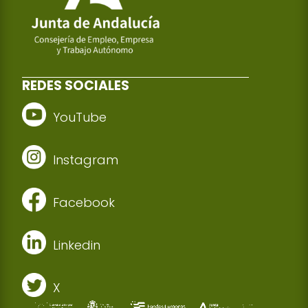
REDES SOCIALES
YouTube
Instagram
Facebook
Linkedin
X