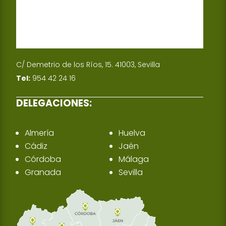
C/ Demetrio de los Ríos, 15. 41003, Sevilla
Tel:
954 42 24 16
DELEGACIONES:
Almería
Huelva
Cádiz
Jaén
Córdoba
Málaga
Granada
Sevilla