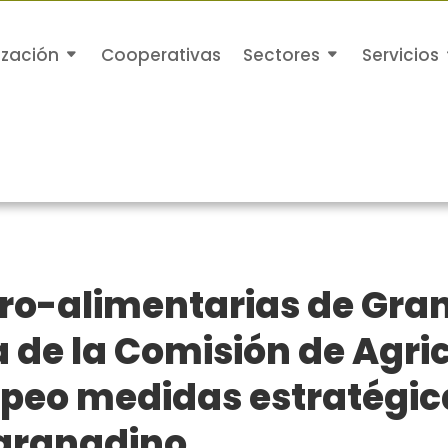
ización
Cooperativas
Sectores
Servicios
ro-alimentarias de Gra
a de la Comisión de Agri
peo medidas estratégica
granadino