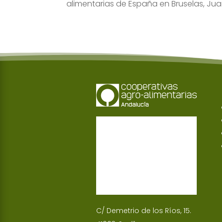
alimentarias de España en Bruselas, Ju
C/ Demetrio de los Ríos, 15.