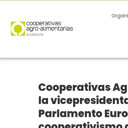
Organ
Cooperativas Ag
la vicepresident
Parlamento Euro
cooperativismo 