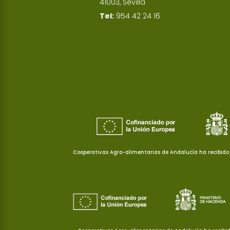
41003, Sevilla
Tel:
954 42 24 16
Cooperativas Agro-alimentarias de Andalucía ha recibido 