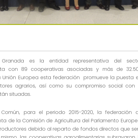
e Granada es la entidad representativa del sect
nta con 89 cooperativas asociadas y más de 32.5
 la Unión Europea esta federación promueve la puesta 
tores agrarios, así como su compromiso social con 
están situadas.
a Común, para el periodo 2015-2020, la federación 
nta de la Comisión de Agricultura del Parlamento Europe
 productores debido al reparto de fondos directos que se
í mismo, las cooperativas agroalimentarias subrayaron 