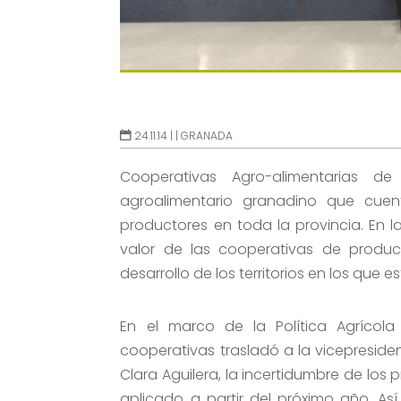
24.11.14 |
|
GRANADA
Cooperativas Agro-alimentarias d
agroalimentario granadino que cue
productores en toda la provincia. En
valor de las cooperativas de produc
desarrollo de los territorios en los que 
En el marco de la Política Agrícol
cooperativas trasladó a la vicepreside
Clara Aguilera, la incertidumbre de los
aplicado a partir del próximo año. As