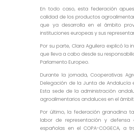
En todo caso, esta federación apues
calidad de los productos agroalimentar
que ya desarrolla en el ámbito provi
instituciones europeas y sus representan
Por su parte, Clara Aguilera explicó la
que lleva a cabo desde su responsabilid
Parlamento Europeo.
Durante la jornada, Cooperativas Ag
Delegación de la Junta de Andalucía e
Esta sede de la administración andal
agroalimentarios andaluces en el ámbi
Por último, la federación granadina 
labor de representación y defensa d
españolas en el COPA-COGECA, a tra