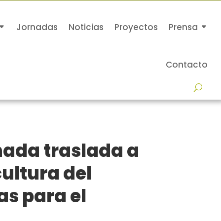
Jornadas
Noticias
Proyectos
Prensa
Contacto
nada traslada a
cultura del
s para el