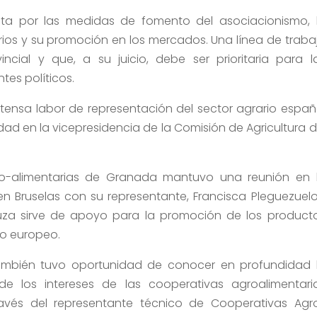
ta por las medidas de fomento del asociacionismo, 
ios y su promoción en los mercados. Una línea de traba
ncial y que, a su juicio, debe ser prioritaria para l
tes políticos.
 intensa labor de representación del sector agrario españ
ad en la vicepresidencia de la Comisión de Agricultura d
ro-alimentarias de Granada mantuvo una reunión en 
n Bruselas con su representante, Francisca Pleguezuelo
uza sirve de apoyo para la promoción de los product
to europeo.
también tuvo oportunidad de conocer en profundidad 
e los intereses de las cooperativas agroalimentari
vés del representante técnico de Cooperativas Agr