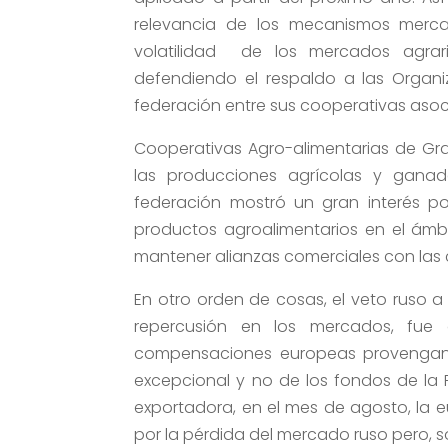
relevancia de los mecanismos mercan
volatilidad de los mercados agrari
defendiendo el respaldo a las Organ
federación entre sus cooperativas asoc
Cooperativas Agro-alimentarias de Gr
las producciones agrícolas y ganade
federación mostró un gran interés p
productos agroalimentarios en el ámb
mantener alianzas comerciales con las
En otro orden de cosas, el veto ruso a
repercusión en los mercados, fue 
compensaciones europeas provengan d
excepcional y no de los fondos de la PA
exportadora, en el mes de agosto, la 
por la pérdida del mercado ruso pero, s