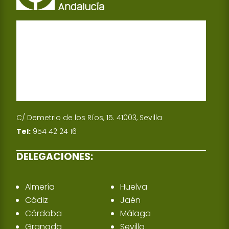
C/ Demetrio de los Ríos, 15. 41003, Sevilla
Tel:
954 42 24 16
DELEGACIONES:
Almería
Huelva
Cádiz
Jaén
Córdoba
Málaga
Granada
Sevilla