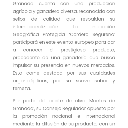
Granada cuenta con una producción
agrícola y ganadera diversa, reconocida con
sellos de calidad que respaldan su
internacionalización. La Indicación
Geográfica Protegida ‘Cordero Segureño’
participará en este evento europeo para dar
a conocer el prestigioso producto,
procedente de una ganadería que busca
impulsar su presencia en nuevos mercados.
Esta carne destaca por sus cualidades
organolépticas, por su suave sabor y
terneza.
Por parte del aceite de oliva ‘Montes de
Granada’, su Consejo Regulador apuesta por
la promoción nacional e internacional
mediante la difusión de su producto, con un