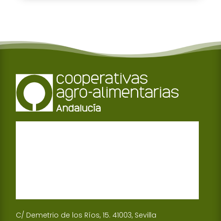
C/ Demetrio de los Ríos, 15. 41003, Sevilla