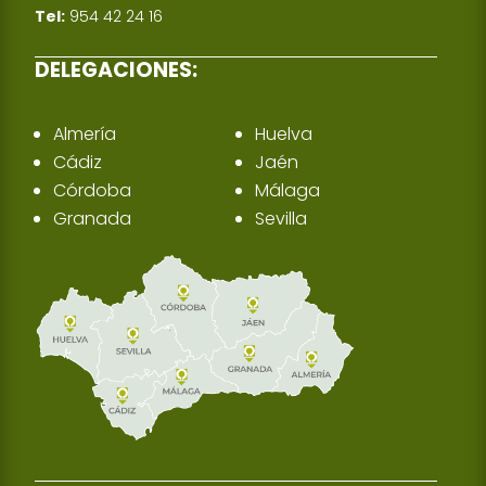
Tel:
954 42 24 16
DELEGACIONES:
Almería
Huelva
Cádiz
Jaén
Córdoba
Málaga
Granada
Sevilla