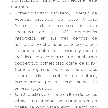
promocionarán su oferta comercial en este
acto son:
Comercializadora Segureña, Cosegur, de
Huéscar, presidida por José Antonio
Puntas, produce corderos de raza
segureña de sus 130 ganaderías
integradas, en sus tres centros de
tipificación y cebo, además de contar con
su propio centro de faenado y red de
logística con cobertura nacional. Esta
cooperativa comercializa carne de la IGP
Cordero Segureño, bajo los más estrictos
sistemas de control y de calidad,
caracterizada por su sabor suave, su
terneza y jugosidad.
San Sebastián, con sede en Benalúa de las
Villas, es un referente en la producción de
aceite de oliva virgen extra. Cuenta con