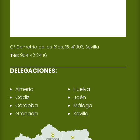
C/ Demetrio de los Ríos, 15. 41003, Sevilla
Tel:
954 42 24 16
DELEGACIONES:
Almería
Huelva
Cádiz
Jaén
Córdoba
Málaga
Granada
Sevilla