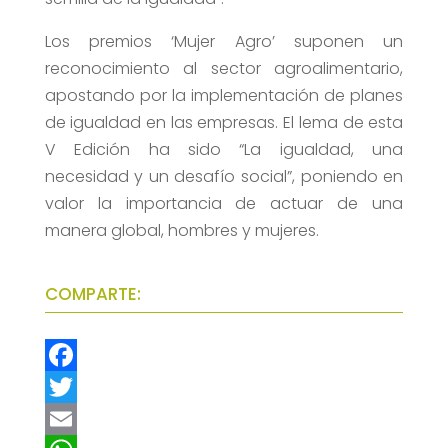
Los premios ‘Mujer Agro’ suponen un
reconocimiento al sector agroalimentario,
apostando por la implementación de planes
de igualdad en las empresas. El lema de esta
V Edición ha sido “La igualdad, una
necesidad y un desafío social”, poniendo en
valor la importancia de actuar de una
manera global, hombres y mujeres.
COMPARTE:
F
a
T