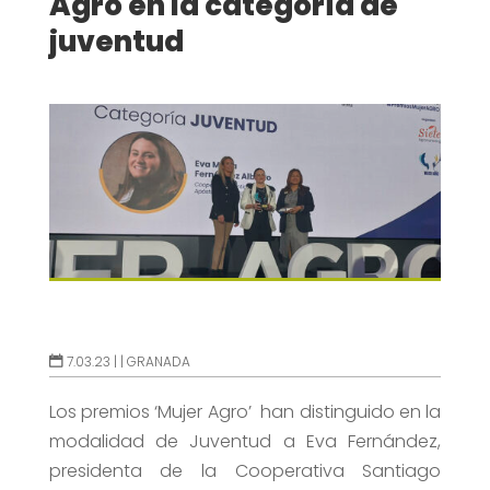
Agro en la categoría de
juventud
7.03.23 |
|
GRANADA
Los premios ‘Mujer Agro’ han distinguido en la
modalidad de Juventud a Eva Fernández,
presidenta de la Cooperativa Santiago