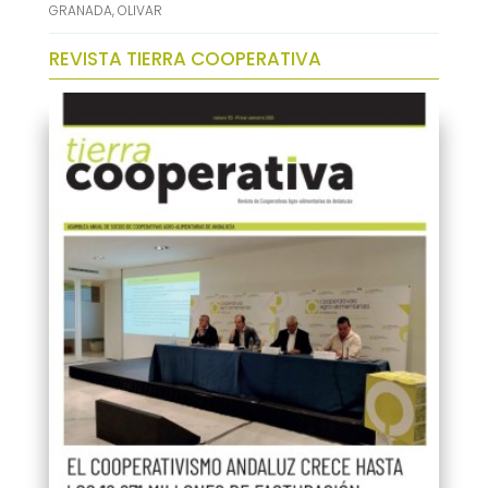
GRANADA
,
OLIVAR
REVISTA TIERRA COOPERATIVA