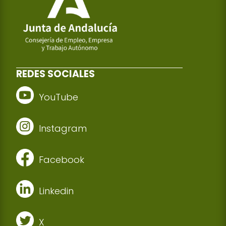
REDES SOCIALES
YouTube
Instagram
Facebook
Linkedin
X