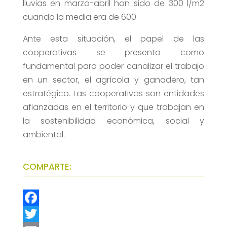
lluvias en marzo-abril han sido de 300 l/m2
cuando la media era de 600.
Ante esta situación, el papel de las
cooperativas se presenta como
fundamental para poder canalizar el trabajo
en un sector, el agrícola y ganadero, tan
estratégico. Las cooperativas son entidades
afianzadas en el territorio y que trabajan en
la sostenibilidad económica, social y
ambiental.
COMPARTE:
F