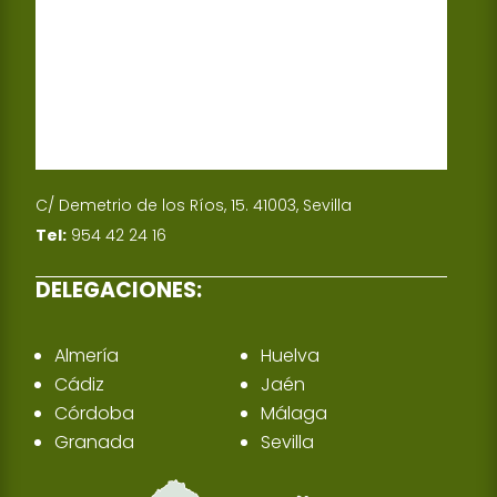
C/ Demetrio de los Ríos, 15. 41003, Sevilla
Tel:
954 42 24 16
DELEGACIONES:
Almería
Huelva
Cádiz
Jaén
Córdoba
Málaga
Granada
Sevilla