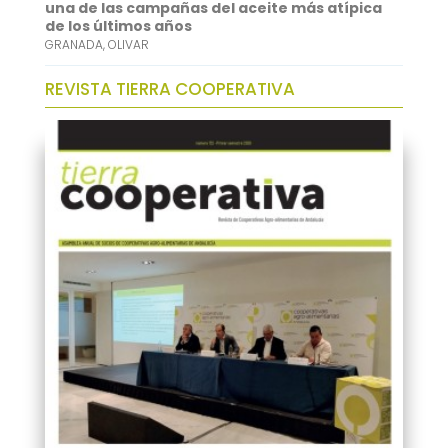
una de las campañas del aceite más atípica
de los últimos años
GRANADA
,
OLIVAR
REVISTA TIERRA COOPERATIVA