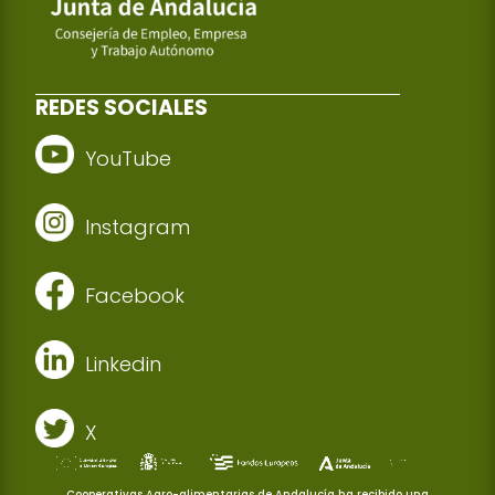
REDES SOCIALES
YouTube
Instagram
Facebook
Linkedin
X
Cooperativas Agro-alimentarias de Andalucía ha recibido una