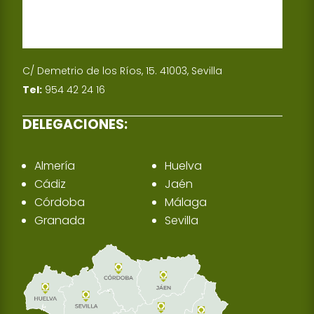
C/ Demetrio de los Ríos, 15. 41003, Sevilla
Tel:
954 42 24 16
DELEGACIONES:
Almería
Huelva
Cádiz
Jaén
Córdoba
Málaga
Granada
Sevilla