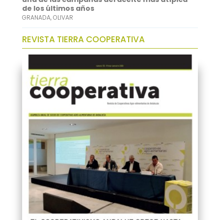
de los últimos años
GRANADA
,
OLIVAR
REVISTA TIERRA COOPERATIVA