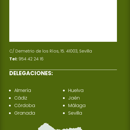
C/ Demetrio de los Ríos, 15. 41003, Sevilla
Tel:
954 42 24 16
DELEGACIONES:
Almería
Huelva
Cádiz
Jaén
Córdoba
Málaga
Granada
Sevilla