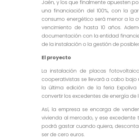
Jaén, y los que finalmente apuesten po
una financiación del 100%, con la ga
consumo energético será menor a la cuo
vencimiento de hasta 10 años. Ademá
documentación con la entidad financie
de la instalación o la gestión de posibl
El proyecto
La instalación de placas fotovoltaic
cooperativistas se llevará a cabo bajo
la última edición de la feria Expoliv
convertir los excedentes de energía de l
Así, la empresa se encarga de vender
vivienda al mercado, y ese excedente 
podrá gastar cuando quiera, descontand
ser de cero euros.