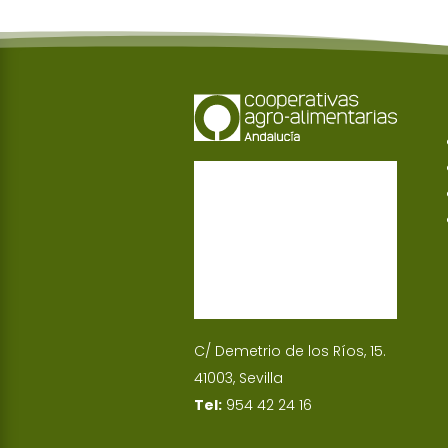
C/ Demetrio de los Ríos, 15.
41003, Sevilla
Tel:
954 42 24 16