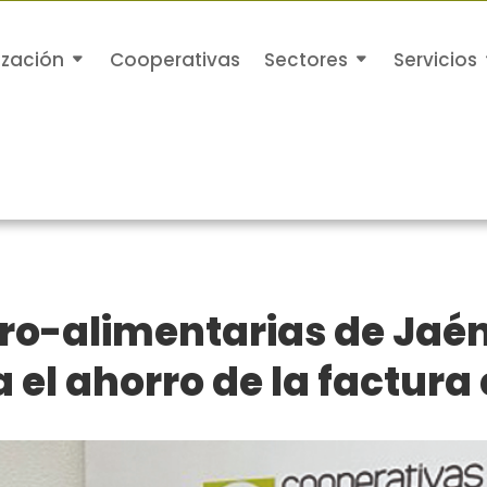
ización
Cooperativas
Sectores
Servicios
o-alimentarias de Jaén 
el ahorro de la factura 