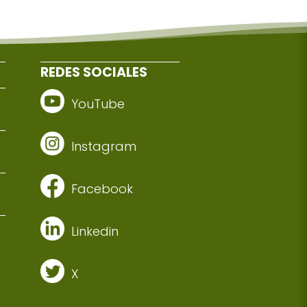
REDES SOCIALES
YouTube
Instagram
Facebook
Linkedin
X