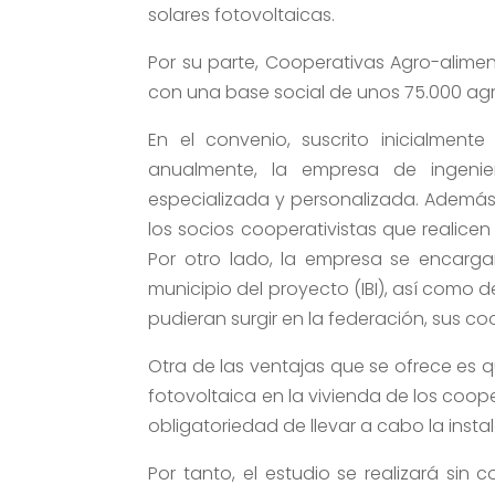
solares fotovoltaicas.
Por su parte, Cooperativas Agro-alime
con una base social de unos 75.000 agri
En el convenio, suscrito inicialment
anualmente, la empresa de ingeni
especializada y personalizada. Además,
los socios cooperativistas que realicen
Por otro lado, la empresa se encargar
municipio del proyecto (IBI), así como
pudieran surgir en la federación, sus c
Otra de las ventajas que se ofrece es 
fotovoltaica en la vivienda de los coope
obligatoriedad de llevar a cabo la insta
Por tanto, el estudio se realizará sin