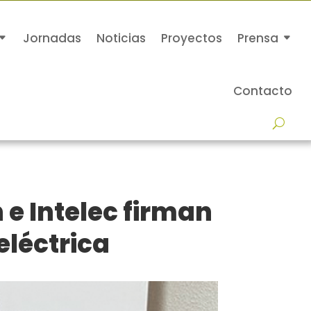
Jornadas
Noticias
Proyectos
Prensa
Contacto
e Intelec firman
eléctrica