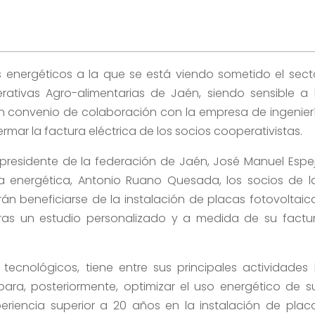
s energéticos a la que se está viendo sometido el sect
rativas Agro-alimentarias de Jaén, siendo sensible a 
un convenio de colaboración con la empresa de ingenier
ermar la factura eléctrica de los socios cooperativistas.
 presidente de la federación de Jaén, José Manuel Espe
 energética, Antonio Ruano Quesada, los socios de l
n beneficiarse de la instalación de placas fotovoltaic
 tras un estudio personalizado y a medida de su factu
tecnológicos, tiene entre sus principales actividades 
para, posteriormente, optimizar el uso energético de s
eriencia superior a 20 años en la instalación de plac