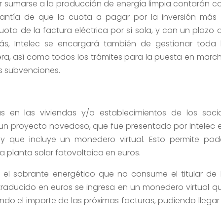
r sumarse a la producción de energía limpia contarán c
rantía de que la cuota a pagar por la inversión más 
ta de la factura eléctrica por sí sola, y con un plazo 
s, Intelec se encargará también de gestionar toda 
ra, así como todos los trámites para la puesta en marc
es subvenciones.
as en las viviendas y/o establecimientos de los soci
 un proyecto novedoso, que fue presentado por Intelec 
a y que incluye un monedero virtual. Esto permite pod
a planta solar fotovoltaica en euros.
 el sobrante energético que no consume el titular de 
traducido en euros se ingresa en un monedero virtual q
o el importe de las próximas facturas, pudiendo llegar