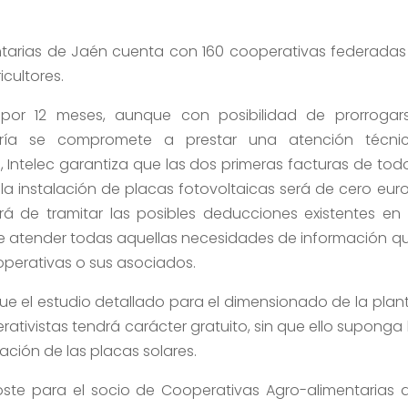
ntarias de Jaén cuenta con 160 cooperativas federadas
cultores.
e por 12 meses, aunque con posibilidad de prorrogar
ería se compromete a prestar una atención técni
 Intelec garantiza que las dos primeras facturas de tod
 la instalación de placas fotovoltaicas será de cero euro
á de tramitar las posibles deducciones existentes en 
 de atender todas aquellas necesidades de información q
ooperativas o sus asociados.
que el estudio detallado para el dimensionado de la plan
rativistas tendrá carácter gratuito, sin que ello suponga 
lación de las placas solares.
 coste para el socio de Cooperativas Agro-alimentarias 