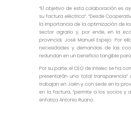
“El objetivo de esta colaboración es a
su factura eléctrica”. “Desde Coopera
la importancia de la optimización de l
sector agrario y, por ende, en la eco
provincial, José Manuel Espejo. Por el
necesidades y demandas de las coop
redundan en un beneficio tangible para 
Por su parte, el CEO de Intelec se ha c
presentarán una total transparencia”
trabajan en Jaén y con sede en la prov
en la factura, “permite a los socios y
enfatiza Antonio Ruano.