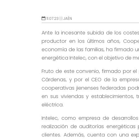
11.07.23 |
|
JAÉN
Ante la incesante subida de los coste
productor en los últimos años, Coope
economía de las familias, ha firmado 
energética Intelec, con el objetivo de m
Fruto de este convenio, firmado por el
Cárdenas, y por el CEO de la empresa
cooperativas jienenses federadas podrá
en sus viviendas y establecimientos,
eléctrica.
Intelec, como empresa de desarrollos 
realización de auditorías energéticas 
clientes. Además, cuenta con una exp