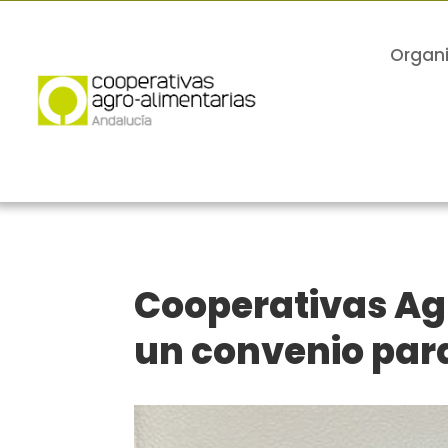
Organ
Cooperativas Agr
un convenio para 