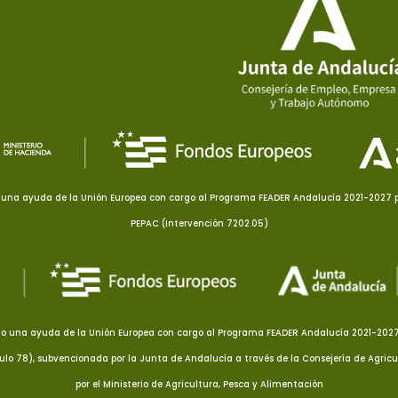
una ayuda de la Unión Europea con cargo al Programa FEADER Andalucía 2021-2027 pa
PEPAC (Intervención 7202.05)
o una ayuda de la Unión Europea con cargo al Programa FEADER Andalucía 2021-2027 p
culo 78), subvencionada por la Junta de Andalucía a través de la Consejería de Agricu
por el Ministerio de Agricultura, Pesca y Alimentación