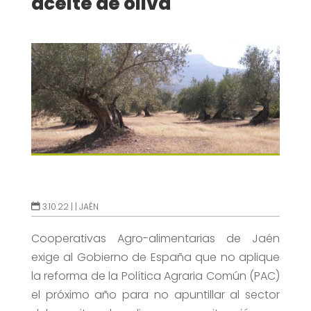
aceite de oliva
3.10.22 |
|
JAÉN
Cooperativas Agro-alimentarias de Jaén
exige al Gobierno de España que no aplique
la reforma de la Política Agraria Común (PAC)
el próximo año para no apuntillar al sector