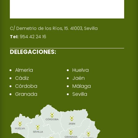
C/ Demetrio de los Ríos, 15. 41003, Sevilla
Tel:
954 42 24 16
DELEGACIONES:
Almería
Huelva
Cádiz
Jaén
Córdoba
Málaga
Granada
Sevilla