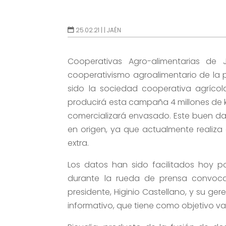
25.02.21 |
|
JAÉN
Cooperativas Agro-alimentarias de
cooperativismo agroalimentario de la p
sido la sociedad cooperativa agrícol
producirá esta campaña 4 millones de ki
comercializará envasado. Este buen d
en origen, ya que actualmente realiza 
extra.
Los datos han sido facilitados hoy por
durante la rueda de prensa convoca
presidente, Higinio Castellano, y su g
informativo, que tiene como objetivo val