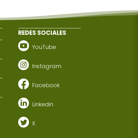
REDES SOCIALES
YouTube
Instagram
Facebook
Linkedin
X