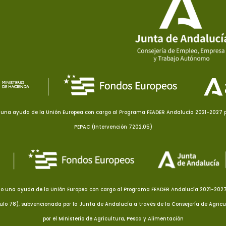
una ayuda de la Unión Europea con cargo al Programa FEADER Andalucía 2021-2027 pa
PEPAC (Intervención 7202.05)
o una ayuda de la Unión Europea con cargo al Programa FEADER Andalucía 2021-2027 p
culo 78), subvencionada por la Junta de Andalucía a través de la Consejería de Agricu
por el Ministerio de Agricultura, Pesca y Alimentación