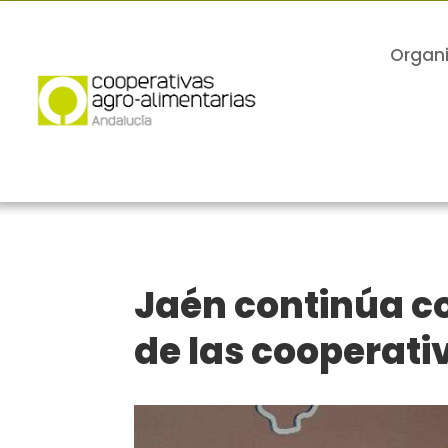
Organ
Jaén continúa c
de las cooperati