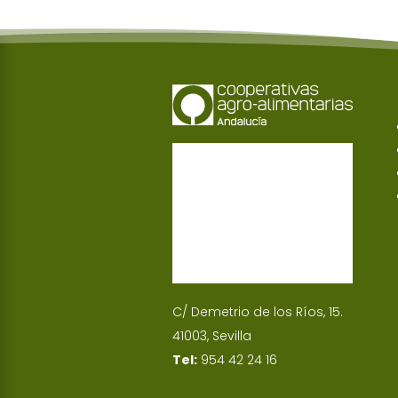
C/ Demetrio de los Ríos, 15.
41003, Sevilla
Tel:
954 42 24 16