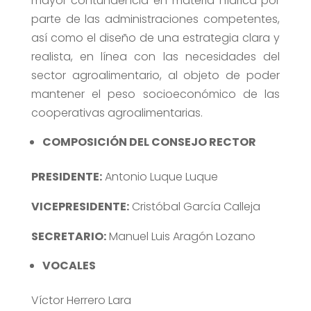
mayor contundencia en materia hídrica por
parte de las administraciones competentes,
así como el diseño de una estrategia clara y
realista, en línea con las necesidades del
sector agroalimentario, al objeto de poder
mantener el peso socioeconómico de las
cooperativas agroalimentarias.
COMPOSICIÓN DEL CONSEJO RECTOR
PRESIDENTE:
Antonio Luque Luque
VICEPRESIDENTE:
Cristóbal García Calleja
SECRETARIO:
Manuel Luis Aragón Lozano
VOCALES
Víctor Herrero Lara