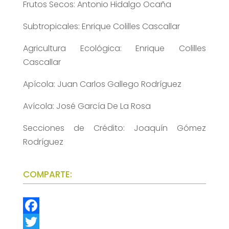
Frutos Secos: Antonio Hidalgo Ocaña
Subtropicales: Enrique Colilles Cascallar
Agricultura Ecológica: Enrique Colilles
Cascallar
Apícola: Juan Carlos Gallego Rodríguez
Avícola: José García De La Rosa
Secciones de Crédito: Joaquín Gómez
Rodríguez
COMPARTE:
F