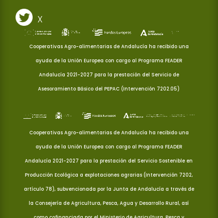
X
Cooperativas Agro-alimentarias de Andalucía ha recibido una
ayuda de la Unión Europea con cargo al Programa FEADER
Andalucía 2021-2027 para la prestación del Servicio de
Asesoramiento Básico del PEPAC (Intervención 7202.05)
Cooperativas Agro-alimentarias de Andalucía ha recibido una
ayuda de la Unión Europea con cargo al Programa FEADER
Andalucía 2021-2027 para la prestación del Servicio Sostenible en
Producción Ecológica a explotaciones agrarias (Intervención 7202,
artículo 78), subvencionada por la Junta de Andalucía a través de
la Consejería de Agricultura, Pesca, Agua y Desarrollo Rural, así
como cofinanciada por el Ministerio de Agricultura, Pesca y