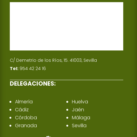
C/ Demetrio de los Ríos, 15. 41003, Sevilla
Tel:
954 42 24 16
DELEGACIONES:
Almería
Huelva
Cádiz
Jaén
Córdoba
Málaga
Granada
Sevilla