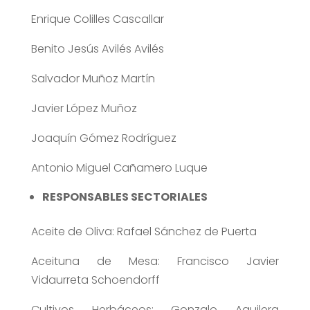
Enrique Colilles Cascallar
Benito Jesús Avilés Avilés
Salvador Muñoz Martín
Javier López Muñoz
Joaquín Gómez Rodríguez
Antonio Miguel Cañamero Luque
RESPONSABLES SECTORIALES
Aceite de Oliva: Rafael Sánchez de Puerta
Aceituna de Mesa: Francisco Javier
Vidaurreta Schoendorff
Cultivos Herbáceos: Gonzalo Aguilera