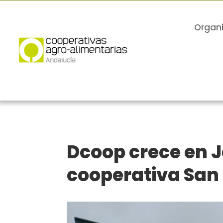
Organ
Dcoop crece en J
cooperativa San 