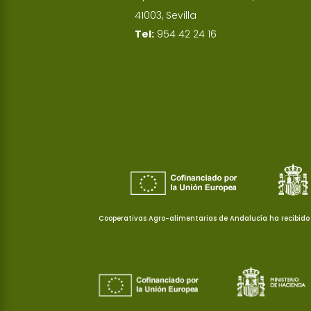
41003, Sevilla
Tel:
954 42 24 16
Cooperativas Agro-alimentarias de Andalucía ha recibido 