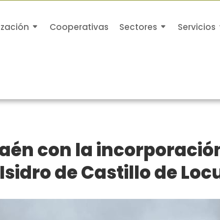
ización
Cooperativas
Sectores
Servicios
aén con la incorporación
Isidro de Castillo de Loc