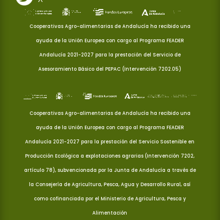
Cooperativas Agro-alimentarias de Andalucía ha recibido una
ayuda de la Unión Europea con cargo al Programa FEADER
Andalucía 2021-2027 para la prestación del Servicio de
Asesoramiento Básico del PEPAC (Intervención 7202.05)
Cooperativas Agro-alimentarias de Andalucía ha recibido una
ayuda de la Unión Europea con cargo al Programa FEADER
Andalucía 2021-2027 para la prestación del Servicio Sostenible en
Producción Ecológica a explotaciones agrarias (Intervención 7202,
artículo 78), subvencionada por la Junta de Andalucía a través de
la Consejería de Agricultura, Pesca, Agua y Desarrollo Rural, así
como cofinanciada por el Ministerio de Agricultura, Pesca y
Alimentación