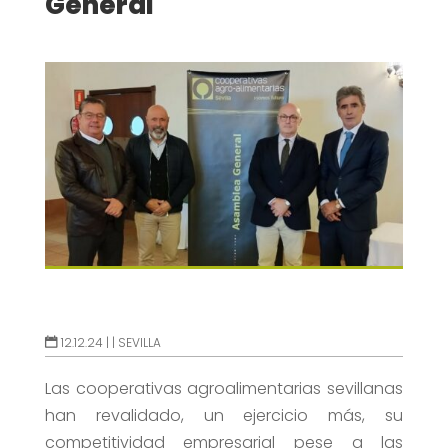
General
12.12.24 |
|
SEVILLA
Las cooperativas agroalimentarias sevillanas
han revalidado, un ejercicio más, su
competitividad empresarial pese a las