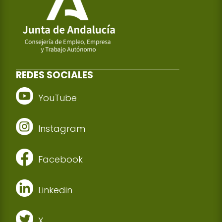
REDES SOCIALES
YouTube
Instagram
Facebook
Linkedin
X