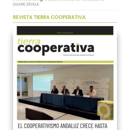
OLIVAR
,
SEVILLA
REVISTA TIERRA COOPERATIVA