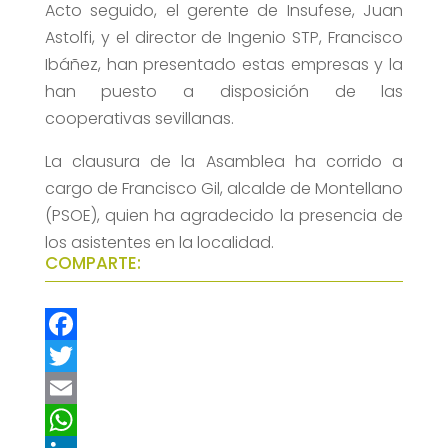
Acto seguido, el gerente de Insufese, Juan
Astolfi, y el director de Ingenio STP, Francisco
Ibáñez, han presentado estas empresas y la
han puesto a disposición de las
cooperativas sevillanas.
La clausura de la Asamblea ha corrido a
cargo de Francisco Gil, alcalde de Montellano
(PSOE), quien ha agradecido la presencia de
los asistentes en la localidad.
COMPARTE:
F
a
T
c
w
E