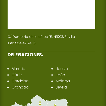
C/ Demetrio de los Ríos, 15. 41003, Sevilla
Tel:
954 42 24 16
DELEGACIONES:
Almería
Huelva
Cádiz
Jaén
Córdoba
Málaga
Granada
Sevilla