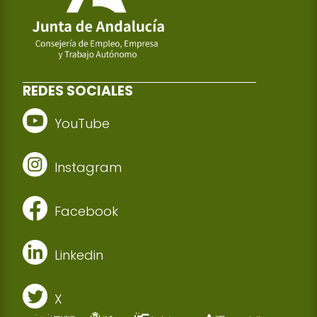
REDES SOCIALES
YouTube
Instagram
Facebook
Linkedin
X