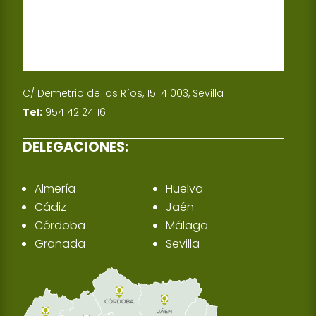
C/ Demetrio de los Ríos, 15. 41003, Sevilla
Tel:
954 42 24 16
DELEGACIONES:
Almería
Huelva
Cádiz
Jaén
Córdoba
Málaga
Granada
Sevilla