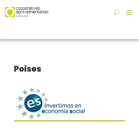
Poises