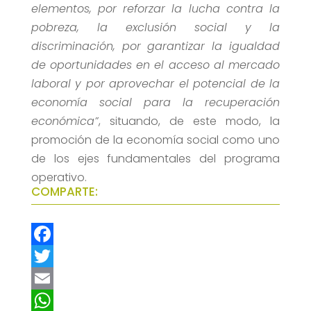
elementos, por reforzar la lucha contra la
pobreza, la exclusión social y la
discriminación, por garantizar la igualdad
de oportunidades en el acceso al mercado
laboral y por aprovechar el potencial de la
economía social para la recuperación
económica”
, situando, de este modo, la
promoción de la economía social como uno
de los ejes fundamentales del programa
operativo.
COMPARTE:
F
a
T
c
w
E