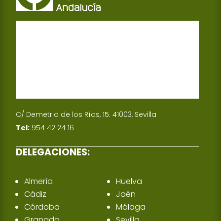
C/ Demetrio de los Ríos, 15. 41003, Sevilla
Tel:
954 42 24 16
DELEGACIONES:
Almería
Huelva
Cádiz
Jaén
Córdoba
Málaga
Granada
Sevilla