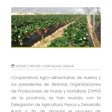
26.01.18 |
|
FRUTAS Y HORTALIZAS
,
HUELVA
Cooperativas Agro-alimentarias de Huelva y
los presidentes de distintas Organizaciones
de Productores de Frutas y Hortalizas (OPFH)
de la provincia, se han reunido con la
Delegación de Agricultura, Pesca y Desarrollo
Rural, a fin de abordar el proceso de