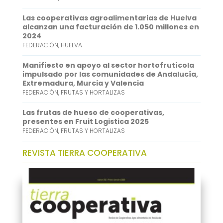
p
d
Las cooperativas agroalimentarias de Huelva
alcanzan una facturación de 1.050 millones en
p
I
2024
FEDERACIÓN
,
HUELVA
n
Manifiesto en apoyo al sector hortofrutícola
impulsado por las comunidades de Andalucía,
Extremadura, Murcia y Valencia
FEDERACIÓN
,
FRUTAS Y HORTALIZAS
Las frutas de hueso de cooperativas,
presentes en Fruit Logistica 2025
FEDERACIÓN
,
FRUTAS Y HORTALIZAS
REVISTA TIERRA COOPERATIVA