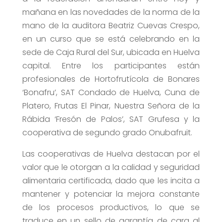
mañana en las novedades de la norma de la
mano de la auditora Beatriz Cuevas Crespo,
en un curso que se está celebrando en la
sede de Caja Rural del Sur, ubicada en Huelva
capital. Entre los participantes están
profesionales de Hortofrutícola de Bonares
‘Bonafru’, SAT Condado de Huelva, Cuna de
Platero, Frutas El Pinar, Nuestra Señora de la
Rábida ‘Fresón de Palos’, SAT Grufesa y la
cooperativa de segundo grado Onubafruit.
Las cooperativas de Huelva destacan por el
valor que le otorgan a la calidad y seguridad
alimentaria certificada, dado que les incita a
mantener y potenciar la mejora constante
de los procesos productivos, lo que se
traduce en un sello de garantía de cara al