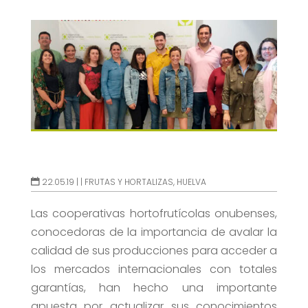
22.05.19 |
|
FRUTAS Y HORTALIZAS
,
HUELVA
Las cooperativas hortofrutícolas onubenses,
conocedoras de la importancia de avalar la
calidad de sus producciones para acceder a
los mercados internacionales con totales
garantías, han hecho una importante
apuesta por actualizar sus conocimientos