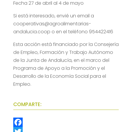
Fecha 27 de abril al 4 de mayo
Si está interesado, envié un email a
cooperativas@agroalimentarias-
andalucia.coop o en el teléfono 954422416
Esta acción está financiado por la Consejería
de Empleo, Formación y Trabajo Autónomo
de la Junta de Andalucía, en el marco del
Programa de Apoyo a la Promoción y el
Desarrollo de la Economía Social para el
Empleo.
COMPARTE:
F