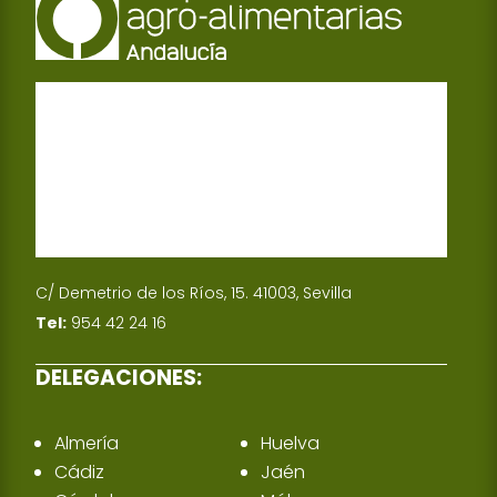
C/ Demetrio de los Ríos, 15. 41003, Sevilla
Tel:
954 42 24 16
DELEGACIONES:
Almería
Huelva
Cádiz
Jaén