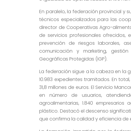
En paralelo, la federación provincial y 
técnicos especializados para las coop
director de Cooperativas Agro-alimen
de servicios profesionales ofrecidos,
prevención de riesgos laborales, ase
comunicación y marketing, gestió
Geográficas Protegidas (IGP).
La federación sigue a la cabeza en la 
10.983 expedientes tramitados. En tota
31,8 millones de euros. El Servicio Ma
en número de usuarios, atendiend
agroalimentarias, 1.840 empresarios a
plástico. Destacó el descenso significati
que confirma la calidad y eficiencia de 