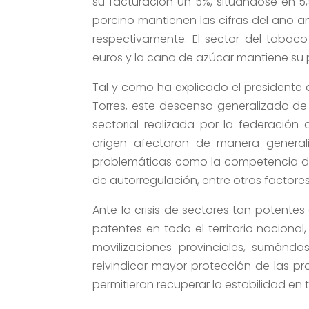
su facturación un 5%, situándose en 5,5
porcino mantienen las cifras del año ant
respectivamente. El sector del tabac
euros y la caña de azúcar mantiene su 
Tal y como ha explicado el presidente
Torres, este descenso generalizado de 
sectorial realizada por la federación
origen afectaron de manera general
problemáticas como la competencia des
de autorregulación, entre otros factores
Ante la crisis de sectores tan potentes
patentes en todo el territorio nacional
movilizaciones provinciales, sumándo
reivindicar mayor protección de las p
permitieran recuperar la estabilidad en 