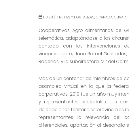
1.10.20 |
|
FRUTAS Y HORTALIZAS
,
GRANADA
,
OLIVAR
Cooperativas Agro-alimentarias de 
telemática, adaptándose a las circunst
contado con las intervenciones de
vicepresidente, Juan Rafael Granados, 
Ródenas, y la subdirectora, Mª del Carm
Más de un centenar de miembros de con
asamblea virtual, en la que la feder
corporativos. 2019 fue un año muy intens
y representantes sectoriales. Los c
delegaciones territoriales provinciales 
representantes la relevancia del c
diferenciales, aportación al desarroll