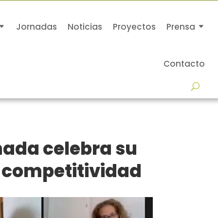
Jornadas
Noticias
Proyectos
Prensa
Contacto
nada celebra su
 competitividad