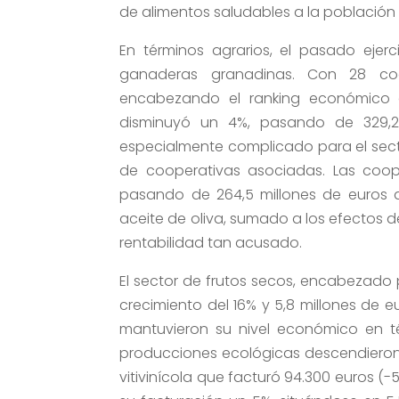
de alimentos saludables a la población
En términos agrarios, el pasado ejer
ganaderas granadinas. Con 28 coope
encabezando el ranking económico d
disminuyó un 4%, pasando de 329,2 
especialmente complicado para el sec
de cooperativas asociadas. Las coope
pasando de 264,5 millones de euros a 
aceite de oliva, sumado a los efectos 
rentabilidad tan acusado.
El sector de frutos secos, encabezado 
crecimiento del 16% y 5,8 millones de eu
mantuvieron su nivel económico en tér
producciones ecológicas descendieron u
vitivinícola que facturó 94.300 euros (