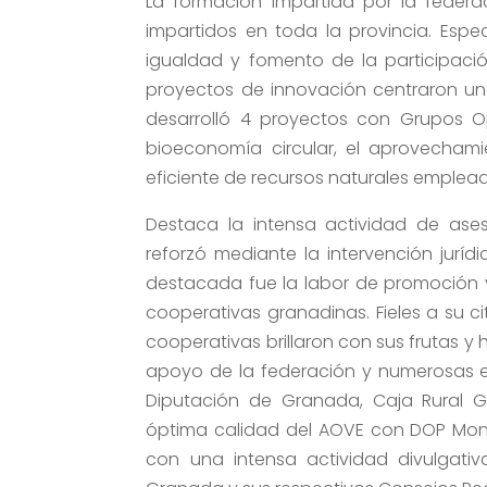
La formación impartida por la federa
impartidos en toda la provincia. Esp
igualdad y fomento de la participaci
proyectos de innovación centraron un
desarrolló 4 proyectos con Grupos O
bioeconomía circular, el aprovechami
eficiente de recursos naturales empleado
Destaca la intensa actividad de ases
reforzó mediante la intervención juríd
destacada fue la labor de promoción 
cooperativas granadinas. Fieles a su cita
cooperativas brillaron con sus frutas y 
apoyo de la federación y numerosas e
Diputación de Granada, Caja Rural Gr
óptima calidad del AOVE con DOP Mont
con una intensa actividad divulgati