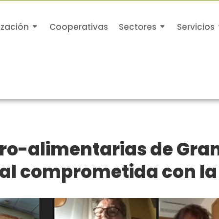
ización
Cooperativas
Sectores
Servicios
ro-alimentarias de Gra
l comprometida con la