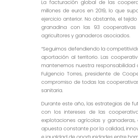
La facturación global de las coopera
millones de euros en 2019, lo que su
ejercicio anterior. No obstante, el teji
granadina con las 93 cooperativas
agricultores y ganaderos asociados.
“Seguimos defendiendo la competitivid
aportación al territorio. Las coopera
mantenemos nuestra responsabilidad c
Fulgencio Torres, presidente de Coop
compromiso de todas las cooperativas,
sanitaria.
Durante este año, las estrategias de f
con los intereses de las cooperativa
explotaciones agrícolas y ganaderas, c
apuesta constante por la calidad, innov
e igualdad de oportunidades entre homb