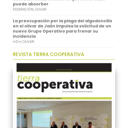
puede absorber
FEDERACIÓN
,
OLIVAR
La preocupación por la plaga del algodoncillo
en el olivar de Jaén impulsa la solicitud de un
nuevo Grupo Operativo para frenar su
incidencia
I+D+I
,
OLIVAR
REVISTA TIERRA COOPERATIVA