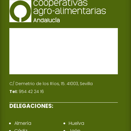
C/ Demetrio de los Ríos, 15. 41003, Sevilla
Tel:
954 42 24 16
DELEGACIONES:
Almería
Huelva
Cádiz
Jaén