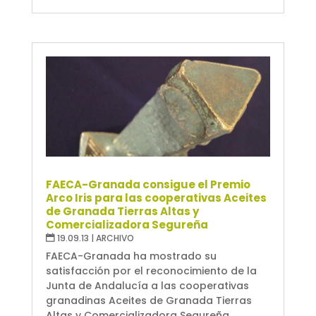
FAECA-Granada consigue el Premio
Arco Iris para las cooperativas Aceites
de Granada Tierras Altas y
Comercializadora Segureña
19.09.13
|
ARCHIVO
FAECA-Granada ha mostrado su
satisfacción por el reconocimiento de la
Junta de Andalucía a las cooperativas
granadinas Aceites de Granada Tierras
Altas y Comercializadora Segureña,