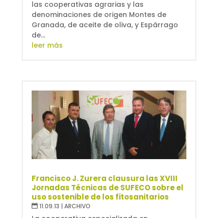
las cooperativas agrarias y las
denominaciones de origen Montes de
Granada, de aceite de oliva, y Espárrago
de...
leer más
Francisco J. Zurera clausura las XVIII
Jornadas Técnicas de SUFECO sobre el
uso sostenible de los fitosanitarios
11.09.13
|
ARCHIVO