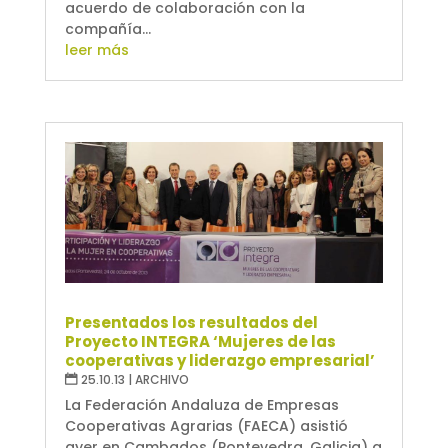
acuerdo de colaboración con la
compañía...
leer más
Presentados los resultados del
Proyecto INTEGRA ‘Mujeres de las
cooperativas y liderazgo empresarial’
25.10.13
|
ARCHIVO
La Federación Andaluza de Empresas
Cooperativas Agrarias (FAECA) asistió
ayer en Cambados (Pontevedra, Galicia) a