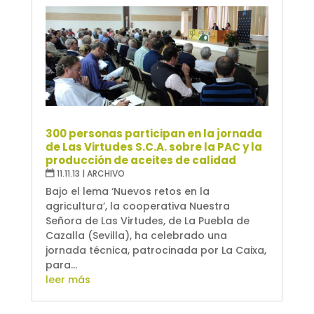
300 personas participan en la jornada
de Las Virtudes S.C.A. sobre la PAC y la
producción de aceites de calidad
11.11.13
|
ARCHIVO
Bajo el lema ‘Nuevos retos en la
agricultura’, la cooperativa Nuestra
Señora de Las Virtudes, de La Puebla de
Cazalla (Sevilla), ha celebrado una
jornada técnica, patrocinada por La Caixa,
para...
leer más