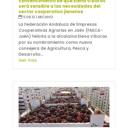
convencimiento de que Elena Víboras
será sensible a las necesidades del
sector cooperativo jienense
11.09.13
|
ARCHIVO
La Federación Andaluza de Empresas
Cooperativas Agrarias en Jaén (FAECA-
Jaén) felicita a la alcalaína Elena Víboras
por su nombramiento como nueva
consejera de Agricultura, Pesca y
Desarrollo...
leer más