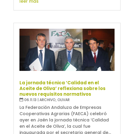
leer más
La jornada técnica ‘Calidad en el
Aceite de Oliva’ reflexiona sobre los
nuevos requisitos normativos
06.11.13
|
ARCHIVO
,
OLIVAR
La Federación Andaluza de Empresas
Cooperativas Agrarias (FAECA) celebró
ayer en Jaén la jornada técnica ‘Calidad
en el Aceite de Oliva’, la cual fue
inaugurada por el secretario general de...