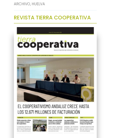
ARCHIVO
,
HUELVA
REVISTA TIERRA COOPERATIVA