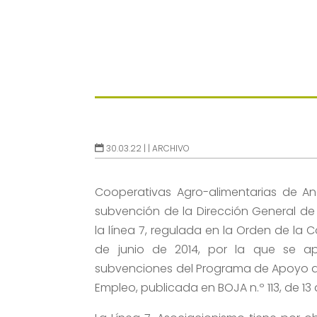
30.03.22 |
|
ARCHIVO
Cooperativas Agro-alimentarias de An
subvención de la Dirección General d
la línea 7, regulada en la Orden de la
de junio de 2014, por la que se a
subvenciones del Programa de Apoyo a l
Empleo, publicada en BOJA n.º 113, de 13 