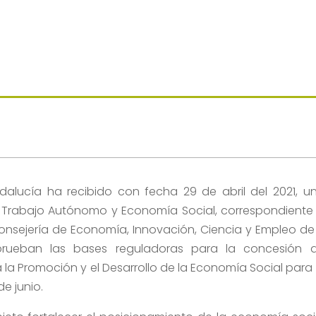
dalucía ha recibido con fecha 29 de abril del 2021, u
e Trabajo Autónomo y Economía Social, correspondiente
 Consejería de Economía, Innovación, Ciencia y Empleo de
prueban las bases reguladoras para la concesión 
a Promoción y el Desarrollo de la Economía Social para 
de junio.