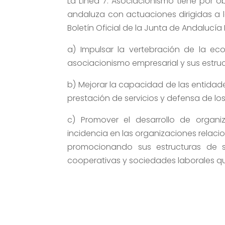
La Línea 7. Asociacionismo tiene por o
andaluza con actuaciones dirigidas a la
Boletín Oficial de la Junta de Andalucía 
a) Impulsar la vertebración de la e
asociacionismo empresarial y sus estruc
b) Mejorar la capacidad de las entidad
prestación de servicios y defensa de lo
c) Promover el desarrollo de organi
incidencia en las organizaciones relac
promocionando sus estructuras de se
cooperativas y sociedades laborales q