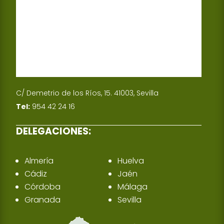
C/ Demetrio de los Ríos, 15. 41003, Sevilla
Tel:
954 42 24 16
DELEGACIONES:
Almería
Huelva
Cádiz
Jaén
Córdoba
Málaga
Granada
Sevilla