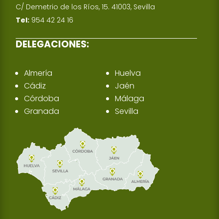
C/ Demetrio de los Ríos, 15. 41003, Sevilla
Tel:
954 42 24 16
DELEGACIONES:
Almería
Huelva
Cádiz
Jaén
Córdoba
Málaga
Granada
Sevilla