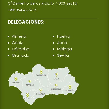
C/ Demetrio de los Ríos, 15. 41003, Sevilla
Tel:
954 42 24 16
DELEGACIONES:
Almería
Huelva
Cádiz
Jaén
Córdoba
Málaga
Granada
Sevilla