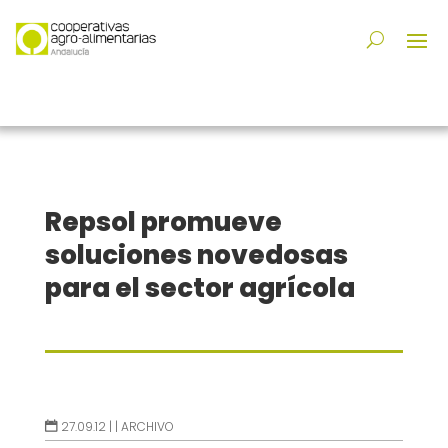
Repsol promueve
soluciones novedosas
para el sector agrícola
27.09.12 |
|
ARCHIVO