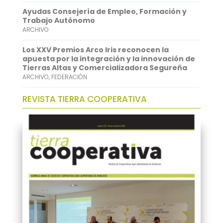
p
I
Ayudas Consejería de Empleo, Formación y
n
Trabajo Autónomo
ARCHIVO
Los XXV Premios Arco Iris reconocen la
apuesta por la integración y la innovación de
Tierras Altas y Comercializadora Segureña
ARCHIVO
,
FEDERACIÓN
REVISTA TIERRA COOPERATIVA