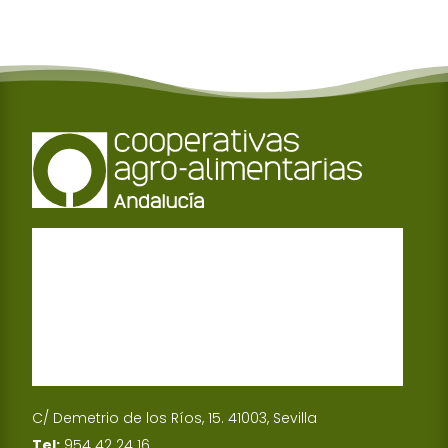
C/ Demetrio de los Ríos, 15. 41003, Sevilla
Tel:
954 42 24 16