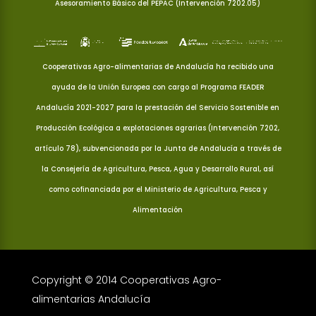
Asesoramiento Básico del PEPAC (Intervención 7202.05)
Cooperativas Agro-alimentarias de Andalucía ha recibido una
ayuda de la Unión Europea con cargo al Programa FEADER
Andalucía 2021-2027 para la prestación del Servicio Sostenible en
Producción Ecológica a explotaciones agrarias (Intervención 7202,
artículo 78), subvencionada por la Junta de Andalucía a través de
la Consejería de Agricultura, Pesca, Agua y Desarrollo Rural, así
como cofinanciada por el Ministerio de Agricultura, Pesca y
Alimentación
Copyright © 2014 Cooperativas Agro-
alimentarias Andalucía