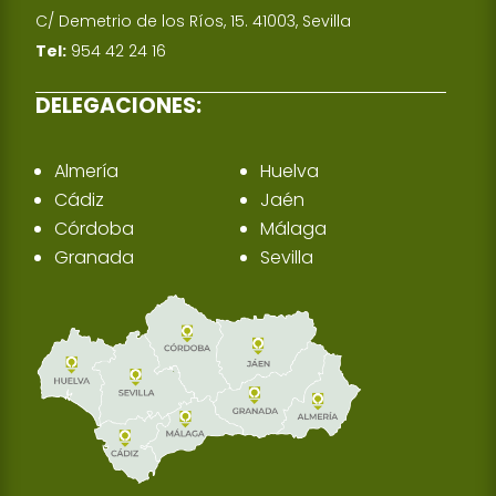
C/ Demetrio de los Ríos, 15. 41003, Sevilla
Tel:
954 42 24 16
DELEGACIONES:
Almería
Huelva
Cádiz
Jaén
Córdoba
Málaga
Granada
Sevilla