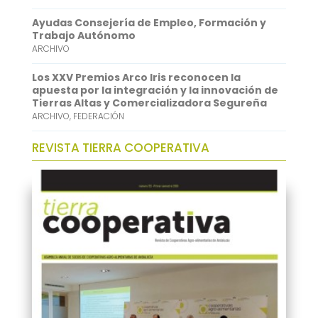
p
I
Ayudas Consejería de Empleo, Formación y
n
Trabajo Autónomo
ARCHIVO
Los XXV Premios Arco Iris reconocen la
apuesta por la integración y la innovación de
Tierras Altas y Comercializadora Segureña
ARCHIVO
,
FEDERACIÓN
REVISTA TIERRA COOPERATIVA