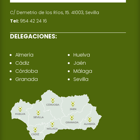
C/ Demetrio de los Ríos, 15. 41003, Sevilla
Tel:
954 42 24 16
DELEGACIONES:
Almería
Huelva
Cádiz
Jaén
Córdoba
Málaga
Granada
Sevilla