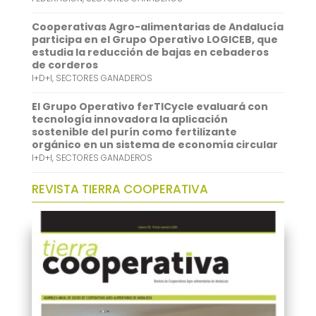
n
Cooperativas Agro-alimentarias de Andalucía
participa en el Grupo Operativo LOGICEB, que
estudia la reducción de bajas en cebaderos
de corderos
I+D+I
,
SECTORES GANADEROS
El Grupo Operativo ferTICycle evaluará con
tecnología innovadora la aplicación
sostenible del purín como fertilizante
orgánico en un sistema de economía circular
I+D+I
,
SECTORES GANADEROS
REVISTA TIERRA COOPERATIVA