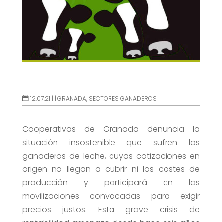
12.07.21 |
|
GRANADA
,
SECTORES GANADEROS
Cooperativas de Granada denuncia la
situación insostenible que sufren los
ganaderos de leche, cuyas cotizaciones en
origen no llegan a cubrir ni los costes de
producción y participará en las
movilizaciones convocadas para exigir
precios justos. Esta grave crisis de