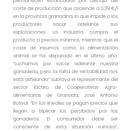
permanecen estancados por debajo del
coste de producción que asciende a 0,39 €/l
en la provincia granadina, lo que impide a los
productores sacar adelante sus
explotaciones. La industria compra el
producto a precios mínimos, mientras que el
coste de insumos como la alimentación
animal se ha disparado en el último año.
“Luchamos por sacar adelante nuestra
ganadería, pero la falta de rentabilidad nos
está asfixiando” subraya el representante del
sector lácteo de Cooperativas Agro-
alimentarias de Granada, José Antonio
Bolívar. “En los lineales se pagan precios que
llegan a triplicar los percibidos por los
ganaderos. El consumidor debe ser
consciente de esta situación ruinosa”,