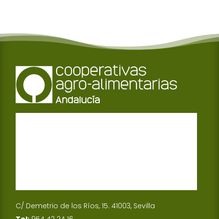
C/ Demetrio de los Ríos, 15. 41003, Sevilla
Tel:
954 42 24 16