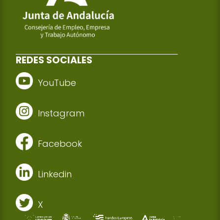
REDES SOCIALES
YouTube
Instagram
Facebook
Linkedin
X