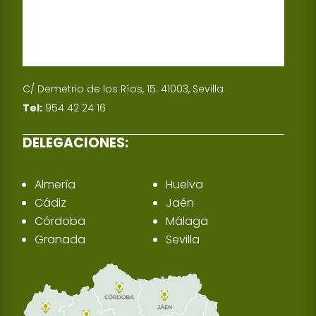
C/ Demetrio de los Ríos, 15. 41003, Sevilla
Tel:
954 42 24 16
DELEGACIONES:
Almería
Huelva
Cádiz
Jaén
Córdoba
Málaga
Granada
Sevilla