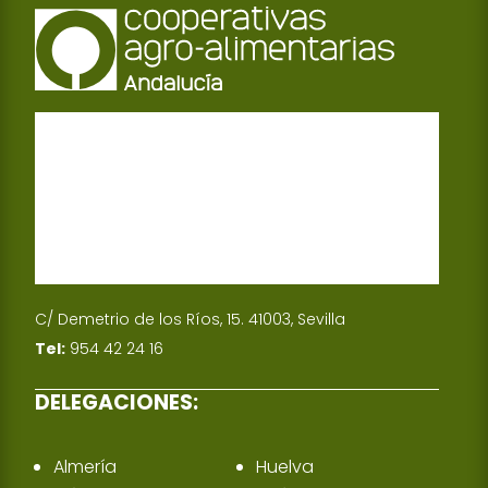
C/ Demetrio de los Ríos, 15. 41003, Sevilla
Tel:
954 42 24 16
DELEGACIONES:
Almería
Huelva