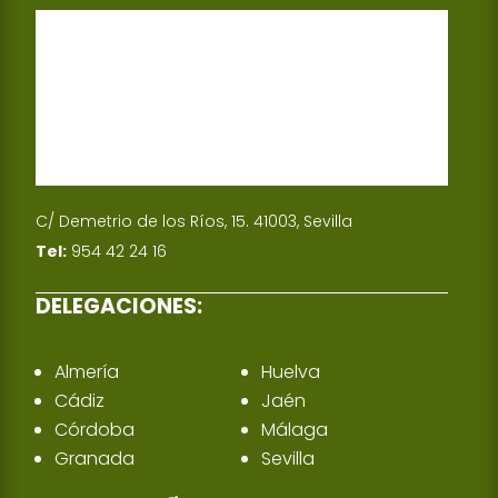
C/ Demetrio de los Ríos, 15. 41003, Sevilla
Tel:
954 42 24 16
DELEGACIONES:
Almería
Huelva
Cádiz
Jaén
Córdoba
Málaga
Granada
Sevilla