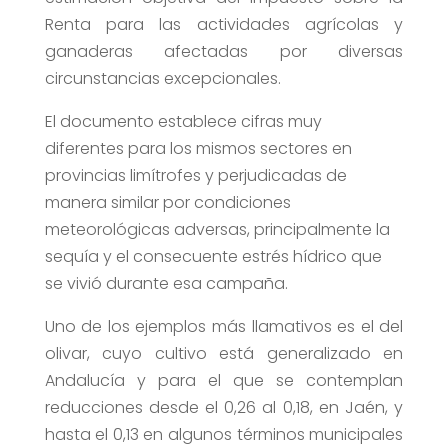
Renta para las actividades agrícolas y
ganaderas afectadas por diversas
circunstancias excepcionales.
El documento establece cifras muy
diferentes para los mismos sectores en
provincias limítrofes y perjudicadas de
manera similar por condiciones
meteorológicas adversas, principalmente la
sequía y el consecuente estrés hídrico que
se vivió durante esa campaña.
Uno de los ejemplos más llamativos es el del
olivar, cuyo cultivo está generalizado en
Andalucía y para el que se contemplan
reducciones desde el 0,26 al 0,18, en Jaén, y
hasta el 0,13 en algunos términos municipales