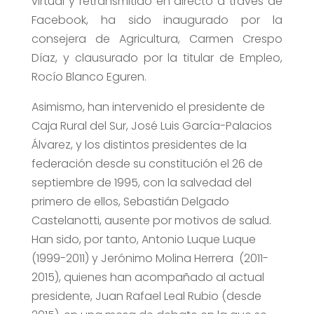
virtual y retransmitido en directo a través de
Facebook, ha sido inaugurado por la
consejera de Agricultura, Carmen Crespo
Díaz, y clausurado por la titular de Empleo,
Rocío Blanco Eguren.
Asimismo, han intervenido el presidente de
Caja Rural del Sur, José Luis García-Palacios
Álvarez, y los distintos presidentes de la
federación desde su constitución el 26 de
septiembre de 1995, con la salvedad del
primero de ellos, Sebastián Delgado
Castelanotti, ausente por motivos de salud.
Han sido, por tanto, Antonio Luque Luque
(1999-2011) y Jerónimo Molina Herrera (2011-
2015), quienes han acompañado al actual
presidente, Juan Rafael Leal Rubio (desde