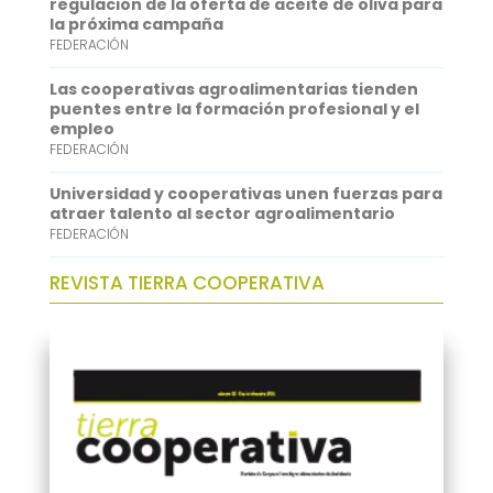
regulación de la oferta de aceite de oliva para
p
I
la próxima campaña
FEDERACIÓN
n
Las cooperativas agroalimentarias tienden
puentes entre la formación profesional y el
empleo
FEDERACIÓN
Universidad y cooperativas unen fuerzas para
atraer talento al sector agroalimentario
FEDERACIÓN
REVISTA TIERRA COOPERATIVA