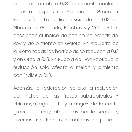
índice en tomate a 0,18 únicamente engloba
a los municipios de Alhama de Granada,
Freila, Zújar. La judía desciende a 0,13 en
Alhama de Granada, Bérchules y Válor. A 0,18
desciende el índice de pepino en Arenas del
Rey y de pimiento en Galera. En Alpujarra de
la Sierra todas las hortícolas se reducen a 0,13
y en Orce a 0,18. En Puebla de Don Fabrique la
reducción solo afecta a melón y pimiento
con índice a 0,13.
Además, la federación solicita la reducción
del índice de las frutas subtropicales -
chirimoya, aguacate y mango- de la costa
granadina, muy afectadas por la sequía y
diversas incidencias climáticas el pasado
año.