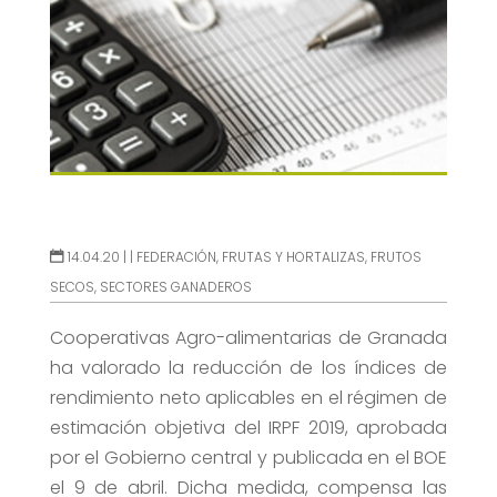
14.04.20 |
|
FEDERACIÓN
,
FRUTAS Y HORTALIZAS
,
FRUTOS
SECOS
,
SECTORES GANADEROS
Cooperativas Agro-alimentarias de Granada
ha valorado la reducción de los índices de
rendimiento neto aplicables en el régimen de
estimación objetiva del IRPF 2019, aprobada
por el Gobierno central y publicada en el BOE
el 9 de abril. Dicha medida, compensa las