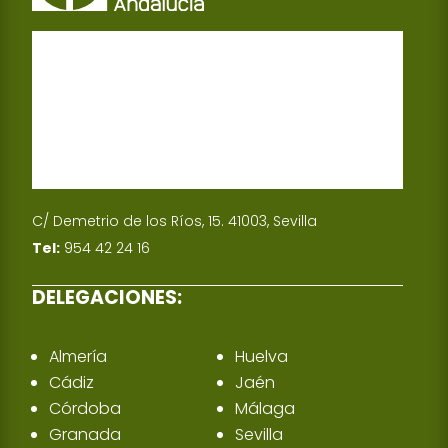
C/ Demetrio de los Ríos, 15. 41003, Sevilla
Tel:
954 42 24 16
DELEGACIONES:
Almería
Huelva
Cádiz
Jaén
Córdoba
Málaga
Granada
Sevilla