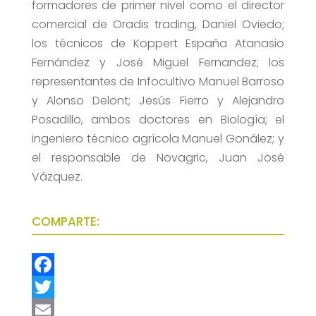
formadores de primer nivel como el director
comercial de Oradis trading, Daniel Oviedo;
los técnicos de Koppert España Atanasio
Fernández y José Miguel Fernandez; los
representantes de Infocultivo Manuel Barroso
y Alonso Delont; Jesús Fierro y Alejandro
Posadillo, ambos doctores en Biología; el
ingeniero técnico agrícola Manuel Gonález; y
el responsable de Novagric, Juan José
Vázquez.
COMPARTE:
F
a
T