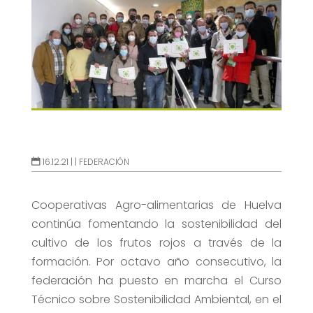
16.12.21 |
|
FEDERACIÓN
Cooperativas Agro-alimentarias de Huelva
continúa fomentando la sostenibilidad del
cultivo de los frutos rojos a través de la
formación. Por octavo año consecutivo, la
federación ha puesto en marcha el Curso
Técnico sobre Sostenibilidad Ambiental, en el