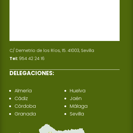
C/ Demetrio de los Ríos, 15. 41003, Sevilla
Tel:
954 42 24 16
DELEGACIONES:
Almería
Huelva
Cádiz
Jaén
Córdoba
Málaga
Granada
Sevilla