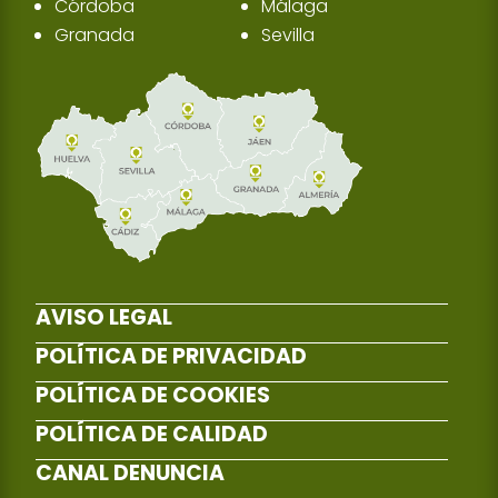
Córdoba
Málaga
Granada
Sevilla
AVISO LEGAL
POLÍTICA DE PRIVACIDAD
POLÍTICA DE COOKIES
POLÍTICA DE CALIDAD
CANAL DENUNCIA