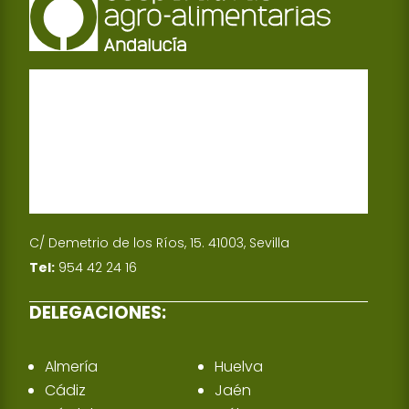
C/ Demetrio de los Ríos, 15. 41003, Sevilla
Tel:
954 42 24 16
DELEGACIONES:
Almería
Huelva
Cádiz
Jaén