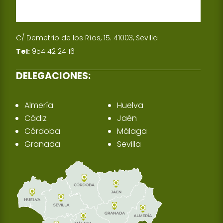
C/ Demetrio de los Ríos, 15. 41003, Sevilla
Tel:
954 42 24 16
DELEGACIONES:
Almería
Huelva
Cádiz
Jaén
Córdoba
Málaga
Granada
Sevilla