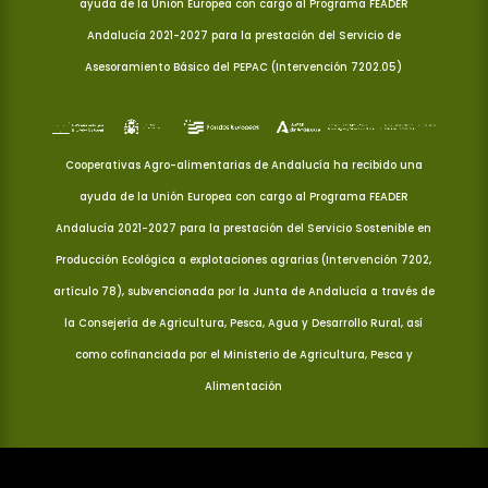
ayuda de la Unión Europea con cargo al Programa FEADER
Andalucía 2021-2027 para la prestación del Servicio de
Asesoramiento Básico del PEPAC (Intervención 7202.05)
Cooperativas Agro-alimentarias de Andalucía ha recibido una
ayuda de la Unión Europea con cargo al Programa FEADER
Andalucía 2021-2027 para la prestación del Servicio Sostenible en
Producción Ecológica a explotaciones agrarias (Intervención 7202,
artículo 78), subvencionada por la Junta de Andalucía a través de
la Consejería de Agricultura, Pesca, Agua y Desarrollo Rural, así
como cofinanciada por el Ministerio de Agricultura, Pesca y
Alimentación